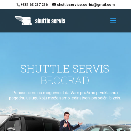
+381 63 217 216
shuttleservice.serbia@gmail.com
SHUTTLE SERVIS
BEOGRAD
Ponosni smo na mogućnost da Vam pružimo prvoklasnu i
pogodnu uslugu koju može samo jedinstveni porodični biznis.