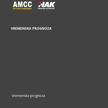
VREMENSKA PROGNOZA
|||_||
Vremenska prognoza