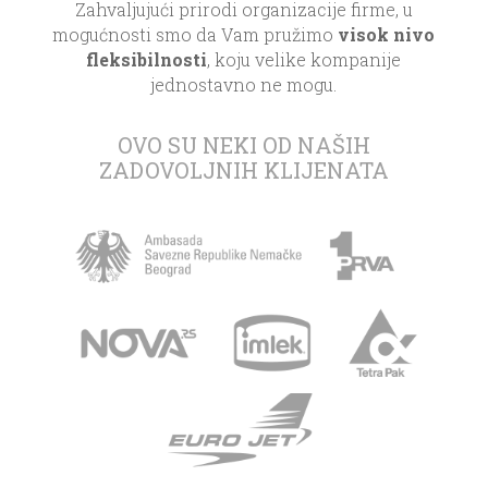
Zahvaljujući prirodi organizacije firme, u
mogućnosti smo da Vam pružimo
visok nivo
fleksibilnosti
, koju velike kompanije
jednostavno ne mogu.
.
OVO SU NEKI OD NAŠIH
ZADOVOLJNIH KLIJENATA