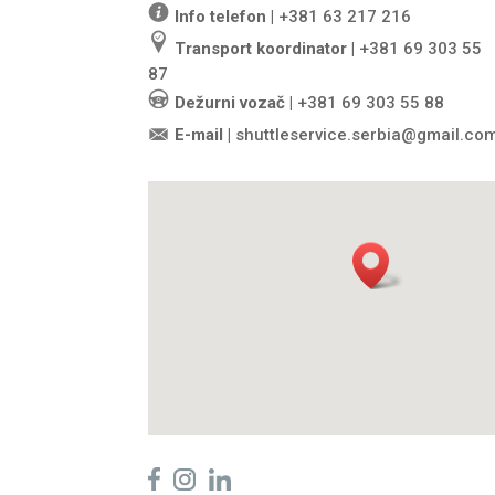
Info telefon |
+381 63 217 216
Transport koordinator |
+381 69 303 55
87
Dežurni vozač |
+381 69 303 55 88
E-mail |
shuttleservice.serbia@gmail.co