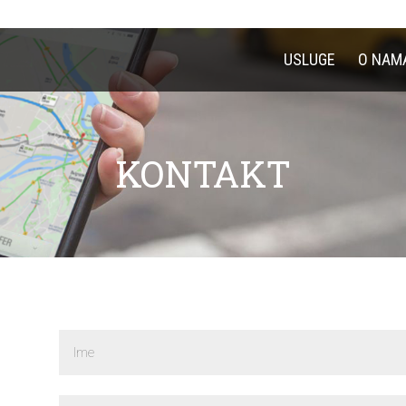
USLUGE
O NAM
KONTAKT