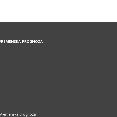
VREMENSKA PROGNOZA
|||_||
Vremenska prognoza